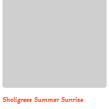
Sholigress Summer Sunrise