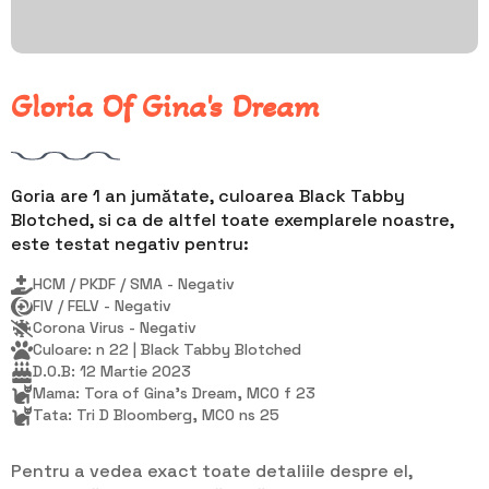
Gloria Of Gina's Dream
Goria are 1 an jumătate, culoarea Black Tabby
Blotched, si ca de altfel toate exemplarele noastre,
este testat negativ pentru:
HCM / PKDF / SMA - Negativ
FIV / FELV - Negativ
Corona Virus - Negativ
Culoare: n 22 | Black Tabby Blotched
D.O.B: 12 Martie 2023
Mama: Tora of Gina's Dream, MCO f 23
Tata: Tri D Bloomberg, MCO ns 25
Pentru a vedea exact toate detaliile despre el,