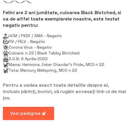
Felini are 2 ani jumătate, culoarea Black Blotched, si
ca de altfel toate exemplarele noastre, este testat
negativ pentru:
HCM / PKDF / SMA - Negativ
FIV / FELV - Negativ
Corona Virus - Negativ
Culoare: n 22 | Black Tabby Blotched
D.O.B: 8 Aprilie 2022
Mama: Hermiona Joker Chavdar's Pride, MCO n 22
Tata: Mercury Wellspring, MCO n 22
Pentru a vedea exact toate detaliile despre el,
inclusiv părinți, bunici, vă rugăm accesați link-ul de mai
jos.
Vezi pedigree