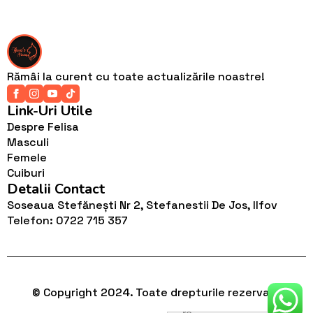
Rămâi la curent cu toate actualizările noastre!
Link-Uri Utile
Despre Felisa
Masculi
Femele
Cuiburi
Detalii Contact
Soseaua Stefănești Nr 2, Stefanestii De Jos, Ilfov
Telefon: 0722 715 357
© Copyright 2024. Toate drepturile rezervate