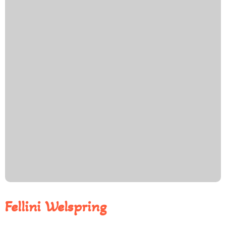
Fellini Welspring